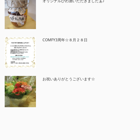
オリジナルびわ酒いただきましたぁ♪
COMFY3周年☆８月２８日
お祝いありがとうございます☆