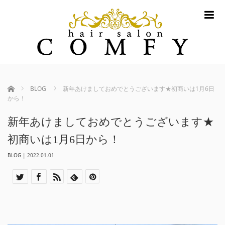
m
ホーム
BLOG
新年あけましておめでとうございます★初商いは1月6日
から！
新年あけましておめでとうございます★
初商いは1月6日から！
BLOG
|
2022.01.01