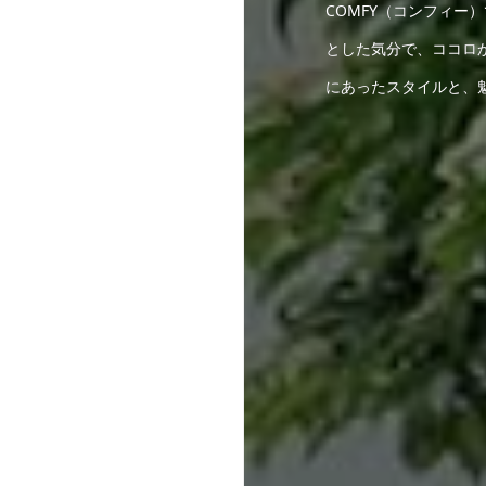
COMFY（コンフィ
とした気分で、ココロ
にあったスタイルと、