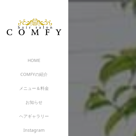
HOME
COMFYの紹介
メニュー＆料金
お知らせ
ヘアギャラリー
Instagram