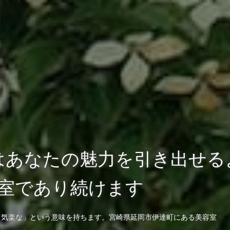
Yはあなたの魅力を引き出せる
室であり続けます
な、気楽な」という意味を持ちます。宮崎県延岡市伊達町にある美容室