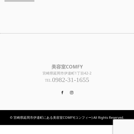
美容室COMFY
宮崎県延岡市伊達町1丁目42-2
0982-31-1655
TEL.
Facebook
Instagram
© 宮崎県延岡市伊達町にある美容室COMFY(コンフィー) All Rights Reserved.