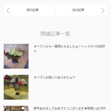
前の記事
次の記事
関連記事一覧
オープンから一週間たちましたぁ！ヘッドスパ大好評
☆
オープンお祝い☆ありがとぉ〜
新年あけましておめでとうございます★初商いは1月5