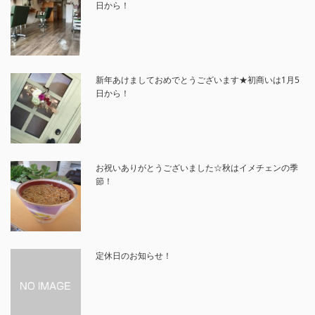
日から！
新年あけましておめでとうございます★初商いは1月5
日から！
お祝いありがとうございました☆秋はイメチェンの季
節！
定休日のお知らせ！