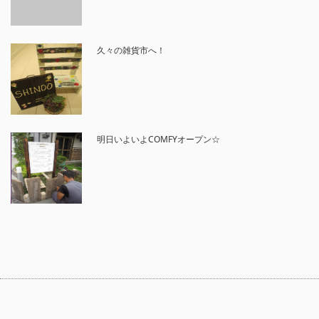
久々の雑貨市へ！
明日いよいよCOMFYオープン☆