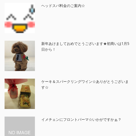
ヘッドスパ料金のご案内☆
新年あけましておめでとうございます★初商いは1月5
日から！
ケーキ＆スパークリングワイン☆ありがとうございま
す☆
イメチェンにフロントパーマ☆いかがですかぁ？