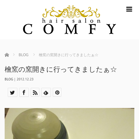
m
ホーム
BLOG
檜窯の窯開きに行ってきましたぁ☆
檜窯の窯開きに行ってきましたぁ☆
BLOG
|
2012.12.23