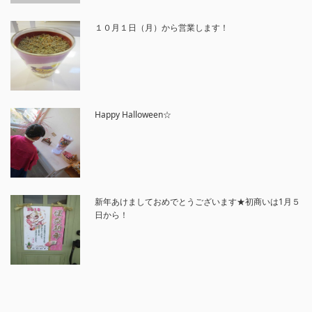
１０月１日（月）から営業します！
Happy Halloween☆
新年あけましておめでとうございます★初商いは1月５
日から！