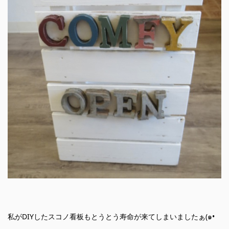
私がDIYしたスコノ看板もとうとう寿命が来てしまいましたぁ(๑•