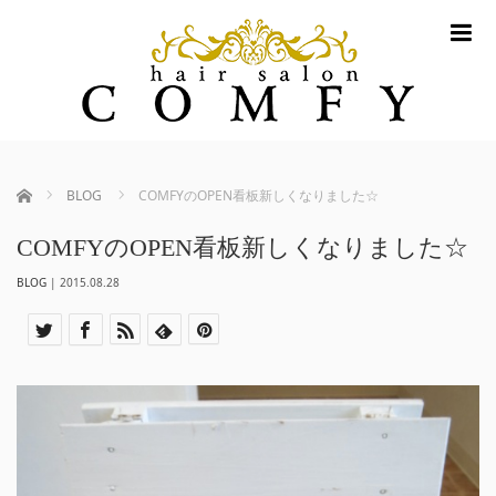
m
ホーム
BLOG
COMFYのOPEN看板新しくなりました☆
COMFYのOPEN看板新しくなりました☆
BLOG
|
2015.08.28