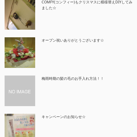
COMFY(コンフィー)もクリスマスに模様替えDIYしてみ
ました☆
オープン祝いありがとうございます☆
梅雨時期の髪の毛のお手入れ方法！！
キャンペーンのお知らせ☆