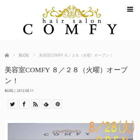
m
ホーム
BLOG
美容室COMFY ８／２８（火曜）オープン！
美容室COMFY ８／２８（火曜）オープ
ン！
BLOG
|
2012.08.11