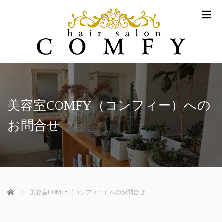
m
美容室COMFY（コンフィー）への
お問合せ
ホーム
美容室COMFY（コンフィー）へのお問合せ