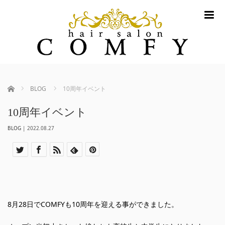
m
ホーム
BLOG
10周年イベント
10周年イベント
BLOG
|
2022.08.27
8月28日でCOMFYも10周年を迎える事ができました。