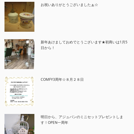
お祝いありがとうございましたぁ☆
新年あけましておめでとうございます★初商いは1月5
日から！
COMFY3周年☆８月２８日
明日から、アジュバンのミニセットプレゼントしま
す！OPEN一周年