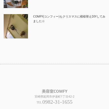
COMFY(コンフィー)もクリスマスに模様替えDIYしてみ
ました☆
美容室COMFY
宮崎県延岡市伊達町1丁目42-2
0982-31-1655
TEL.