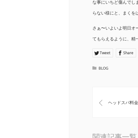
な事にいちど傷んでし
らない様にと、まくを
さぁ〜いよいよ明日オー
てもらえるように、精
Tweet
Share
BLOG
ヘッドスパ料
関連記事一覧