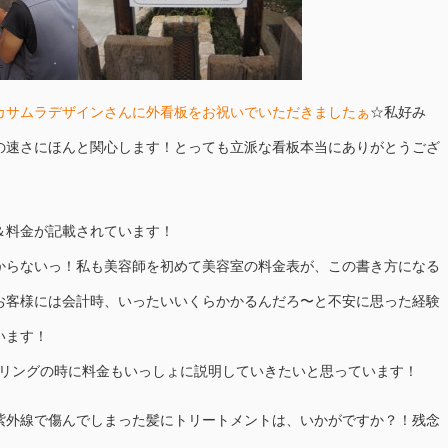
カサムラデザインさんに外看板をお祝いでいただきましたぁ
☆私好み
の速さにほんと関心します！とっても立派な看板本当にありがとうござ
＆料金が記載されています！
からないっ！私も美容師を初めて美容室の料金表が、この書き方になる
お客様には会計時、いったいいくらかかるんだろ〜と不安に思った経験
います！
セリングの時に料金もいっしょに説明していきたいと思っています！
紫外線で傷んでしまった髪にトリートメントは、いかがですか？！残念