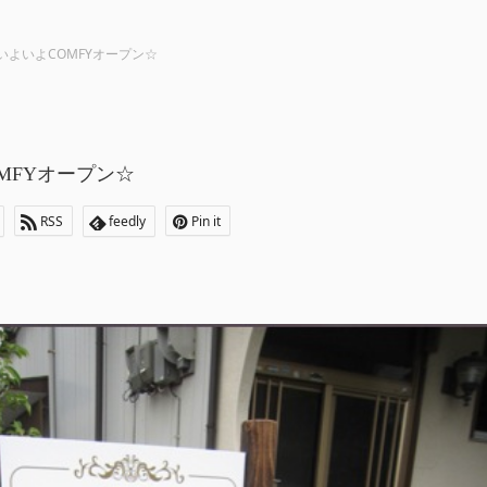
いよいよCOMFYオープン☆
MFYオープン☆
RSS
feedly
Pin it