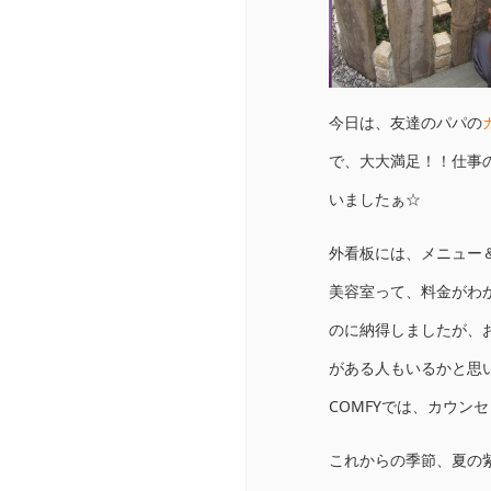
今日は、友達のパパの
で、大大満足！！仕事
いましたぁ☆
外看板には、メニュー
美容室って、料金がわ
のに納得しましたが、
がある人もいるかと思
COMFYでは、カウン
これからの季節、夏の